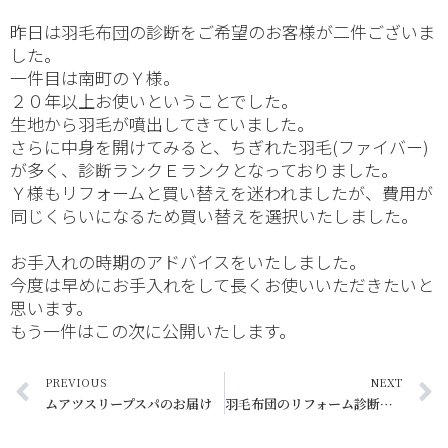
昨日は羽毛布団の診断をご希望のお客様が二件ございま
した。
一件目は南町のＹ様。
２０年以上お使いということでした。
生地から羽毛が噴出してきていました。
さらに中身を開けてみると、ちぎれた羽毛(ファイバー)
が多く、診断ランクＥランクとなっておりました。
Ｙ様もリフォームと買い替えを迷われましたが、費用が
同じくらいになるため買い替えを選択いたしました。
お手入れの時期のアドバイスをいたしました。
今度は早めにお手入れをして長くお使いいただきたいと
思います。
もう一件はこの次に公開いたします。
PREVIOUS
NEXT
ムアツスリープスパのお届け
羽毛布団のリフォーム診断の二件目