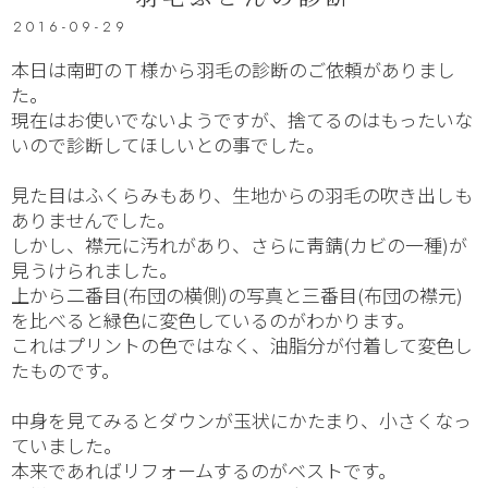
2016-09-29
本日は南町のＴ様から羽毛の診断のご依頼がありまし
た。
現在はお使いでないようですが、捨てるのはもったいな
いので診断してほしいとの事でした。
見た目はふくらみもあり、生地からの羽毛の吹き出しも
ありませんでした。
しかし、襟元に汚れがあり、さらに靑錆(カビの一種)が
見うけられました。
上から二番目(布団の横側)の写真と三番目(布団の襟元)
を比べると緑色に変色しているのがわかります。
これはプリントの色ではなく、油脂分が付着して変色し
たものです。
中身を見てみるとダウンが玉状にかたまり、小さくなっ
ていました。
本来であればリフォームするのがベストです。