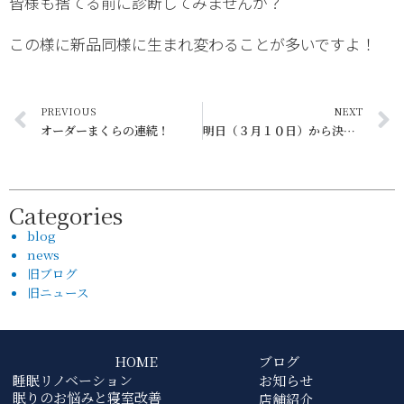
皆様も捨てる前に診断してみませんか？
この様に新品同様に生まれ変わることが多いですよ！
PREVIOUS
NEXT
オーダーまくらの連続！
明日（３月１０日）から決算セール
Categories
blog
news
旧ブログ
旧ニュース
HOME
ブログ
睡眠リノベーション
お知らせ
眠りのお悩みと寝室改善
店舗紹介