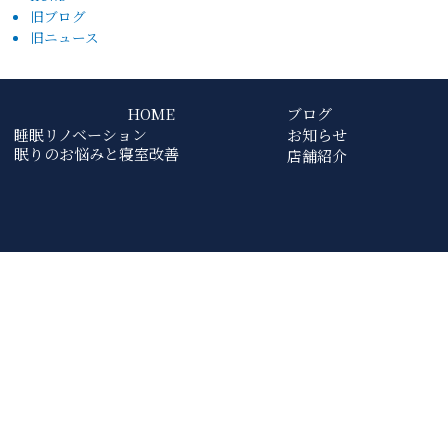
旧ブログ
旧ニュース
HOME
ブログ
睡眠リノベーション
お知らせ
眠りのお悩みと寝室改善
店舗紹介
ご来店予約
オンライン相談
お問い合わせ
0120-381-210
Google Map
プライバシーポリシー