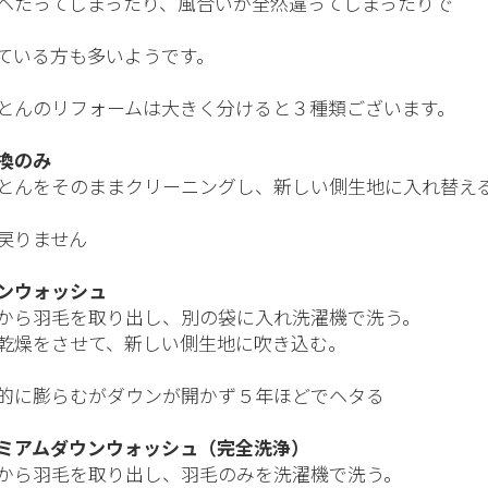
ヘたってしまったり、風合いが全然違ってしまったりで
ている方も多いようです。
とんのリフォームは大きく分けると３種類ございます。
換のみ
とんをそのままクリーニングし、新しい側生地に入れ替え
戻りません
ンウォッシュ
から羽毛を取り出し、別の袋に入れ洗濯機で洗う。
乾燥をさせて、新しい側生地に吹き込む。
的に膨らむがダウンが開かず５年ほどでヘタる
ミアムダウンウォッシュ（完全洗浄）
から羽毛を取り出し、羽毛のみを洗濯機で洗う。