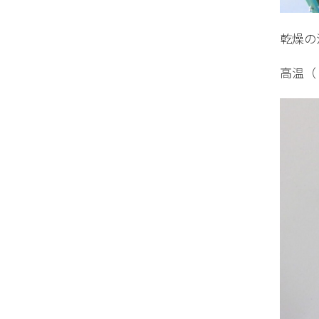
乾燥の
高温（