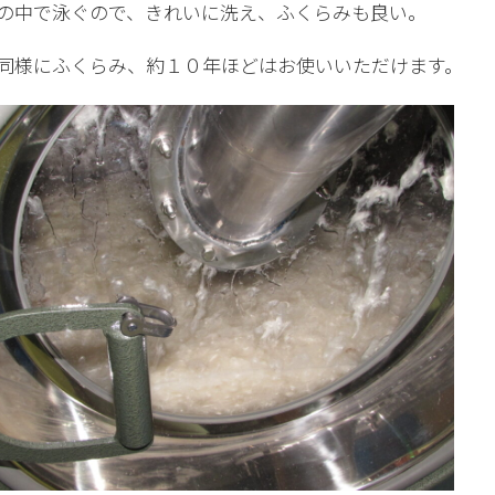
の中で泳ぐので、きれいに洗え、ふくらみも良い。
同様にふくらみ、約１０年ほどはお使いいただけます。