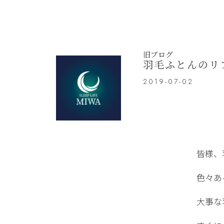
旧ブログ
羽毛ふとんのリ
2019-07-02
皆様、
色々あ
大事な