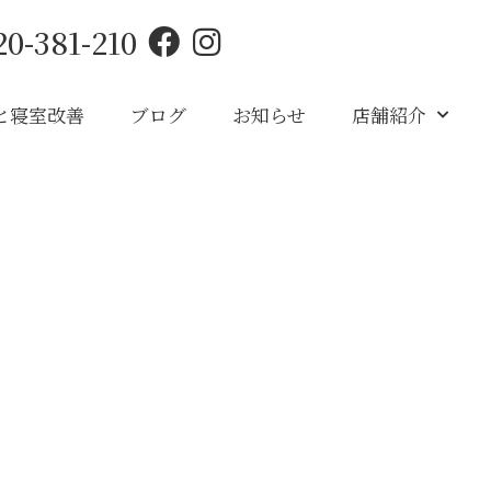
20-381-210
と寝室改善
ブログ
お知らせ
店舗紹介