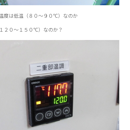
温度は低温（８０～９０℃）なのか
１２０～１５０℃）なのか？