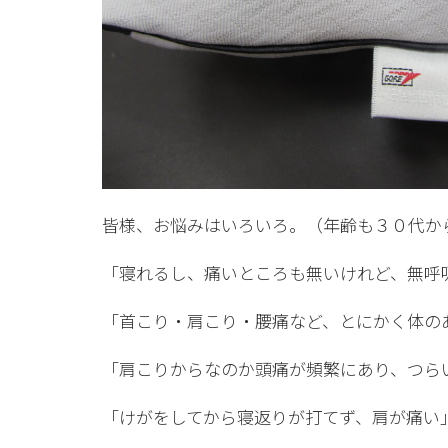
皆様、お悩みはいろいろ。（年齢も３０代か
「寝れるし、痛いところも無いけれど、無呼
「首こり・肩こり・腰痛など、とにかく体の
「肩こりからなのか頭痛が頻繁にあり、つら
「けがをしてから寝返りが打てず、肩が痛い