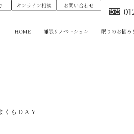
約
オンライン相談
お問い合わせ
01
HOME
睡眠リノベーション
眠りのお悩み
まくらＤＡＹ