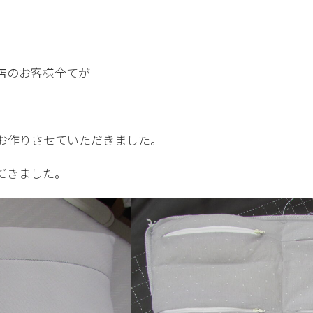
店のお客様全てが
お作りさせていただきました。
だきました。