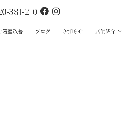
20-381-210
と寝室改善
ブログ
お知らせ
店舗紹介