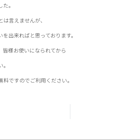
した。
とは言えませんが、
いを出来ればと思っております。
、皆様お使いになられてから
い。
無料ですのでご利用ください。