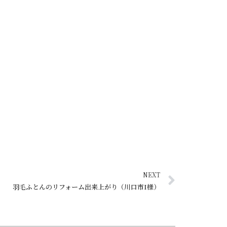
NEXT
羽毛ふとんのリフォーム出来上がり（川口市I様）