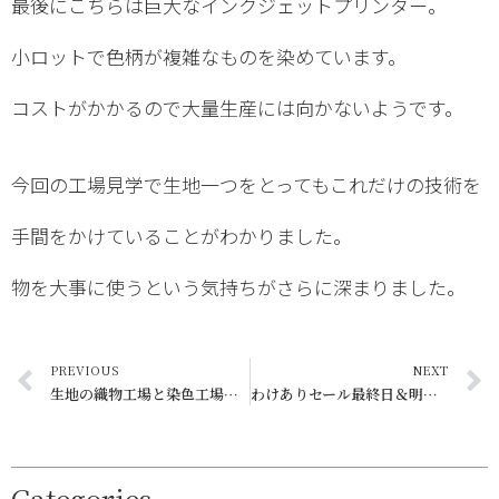
最後にこちらは巨大なインクジェットプリンター。
小ロットで色柄が複雑なものを染めています。
コストがかかるので大量生産には向かないようです。
今回の工場見学で生地一つをとってもこれだけの技術を
手間をかけていることがわかりました。
物を大事に使うという気持ちがさらに深まりました。
PREVIOUS
NEXT
生地の織物工場と染色工場見学。
わけありセール最終日＆明日からお休み
Categories