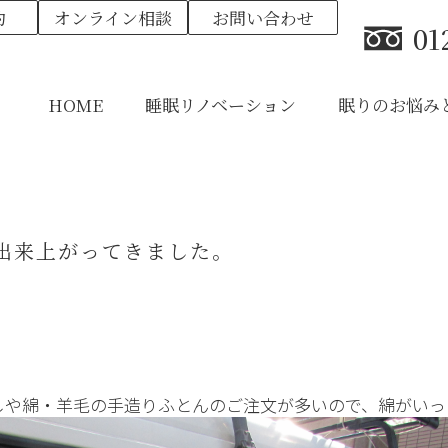
約
オンライン相談
お問い合わせ
01
HOME
睡眠リノベーション
眠りのお悩み
出来上がってきました。
しや綿・羊毛の手造りふとんのご注文が多いので、綿がいっ