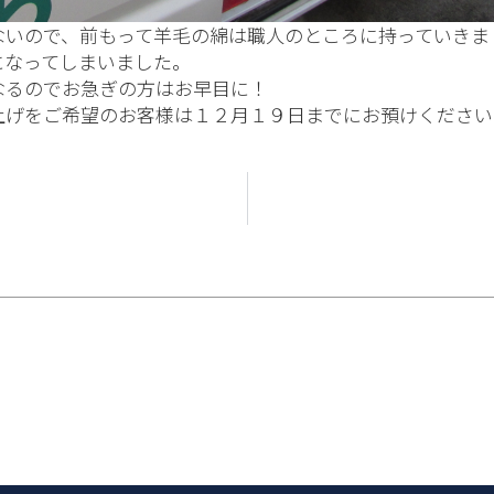
ないので、前もって羊毛の綿は職人のところに持っていきま
になってしまいました。
なるのでお急ぎの方はお早目に！
上げをご希望のお客様は１２月１９日までにお預けください