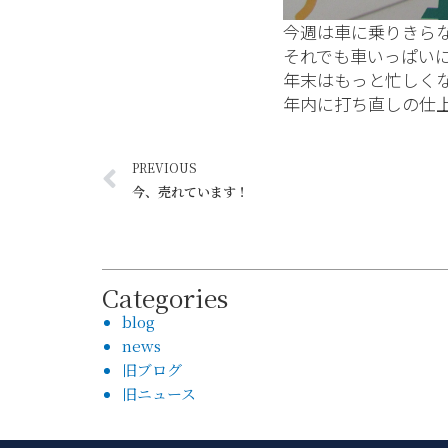
今週は車に乗りきら
それでも車いっぱい
年末はもっと忙しく
年内に打ち直しの仕
PREVIOUS
今、売れています！
Categories
blog
news
旧ブログ
旧ニュース