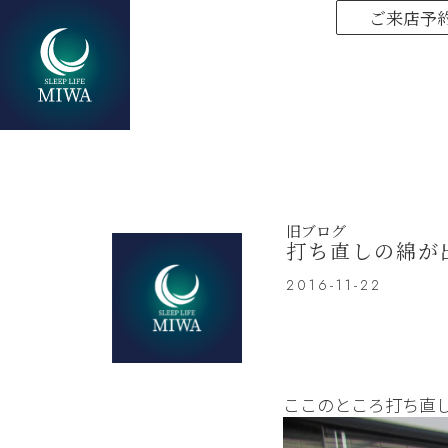
ご来店予
旧ブログ
打ち直しの綿が
2016-11-22
ここのところ打ち直