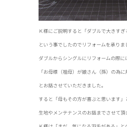
Ｋ様にご説明すると「ダブルで大きすぎ
という事でしたのでリフォームを承りま
ダブルからシングルにリフォームの際に
「お母様（祖母）が娘さん（孫）の為に
とお話させていただきました。
すると「母もその方が喜ぶと思います」
生地やメンテナンスのお話までさせて頂
Ｋ様は「まだ、気になる羽毛がある」と