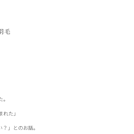
羽毛
た。
まれた」
い？」とのお話。