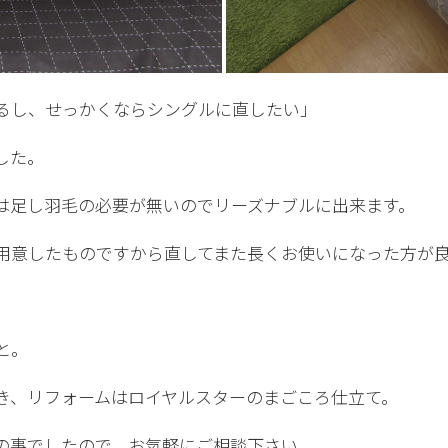
るし、せっかくならシングルに直したい」
した。
は足し羽毛の必要が無いのでリーズナブルに出来ます。
用意したものですから直してまた長くお使いになった方が
と。
き、リフォームはロイヤルスターのまごころ仕立て。
の事でしたので、お気軽にご相談下さい。