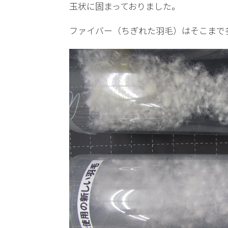
玉状に固まっておりました。
ファイバー（ちぎれた羽毛）はそこまで