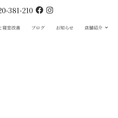
20-381-210
と寝室改善
ブログ
お知らせ
店舗紹介