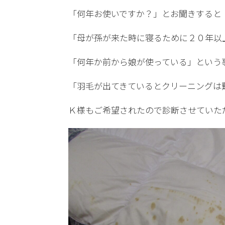
「何年お使いですか？」とお聞きすると
「母が孫が来た時に寝るために２０年以
「何年か前から娘が使っている」という
「羽毛が出てきているとクリーニングは
Ｋ様もご希望されたので診断させていた