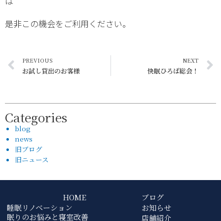
は
是非この機会をご利用ください。
PREVIOUS
NEXT
お試し貸出のお客様
快眠ひろば総会！
Categories
blog
news
旧ブログ
旧ニュース
HOME
ブログ
睡眠リノベーション
お知らせ
眠りのお悩みと寝室改善
店舗紹介