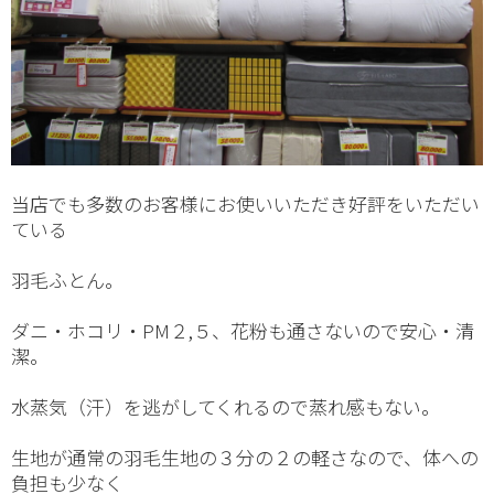
当店でも多数のお客様にお使いいただき好評をいただい
ている
羽毛ふとん。
ダニ・ホコリ・PM２,５、花粉も通さないので安心・清
潔。
水蒸気（汗）を逃がしてくれるので蒸れ感もない。
生地が通常の羽毛生地の３分の２の軽さなので、体への
負担も少なく