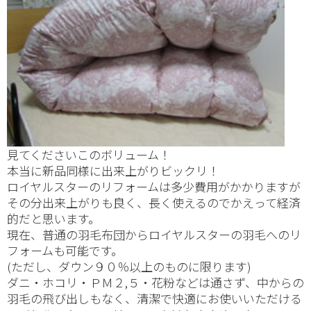
見てくださいこのボリューム！
本当に新品同様に出来上がりビックリ！
ロイヤルスターのリフォームは多少費用がかかりますが
その分出来上がりも良く、長く使えるのでかえって経済
的だと思います。
現在、普通の羽毛布団からロイヤルスターの羽毛へのリ
フォームも可能です。
(ただし、ダウン９０％以上のものに限ります)
ダニ・ホコリ・ＰＭ２,５・花粉などは通さず、中からの
羽毛の飛び出しもなく、清潔で快適にお使いいただける