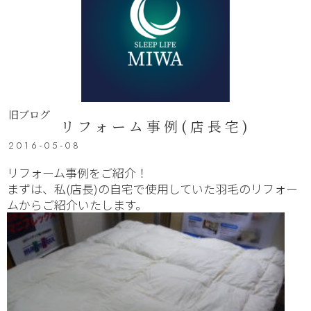
旧ブログ
リフォーム事例(店長宅)
2016-05-08
リフォーム事例をご紹介！
まずは、私(店長)の自宅で使用していた羽毛のリフォー
ムからご紹介いたします。