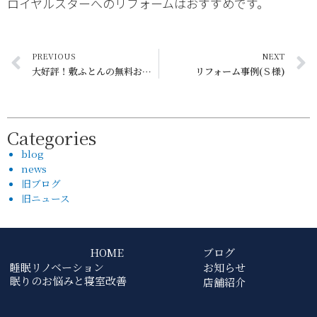
ロイヤルスターへのリフォームはおすすめです。
PREVIOUS
NEXT
大好評！敷ふとんの無料お試し
リフォーム事例(Ｓ様)
Categories
blog
news
旧ブログ
旧ニュース
HOME
ブログ
睡眠リノベーション
お知らせ
眠りのお悩みと寝室改善
店舗紹介