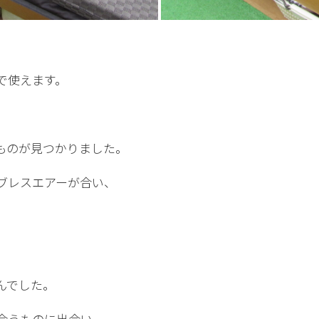
」
で使えます。
。
ものが見つかりました。
ブレスエアーが合い、
、
んでした。
合うものに出会い、