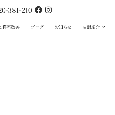
20-381-210
と寝室改善
ブログ
お知らせ
店舗紹介