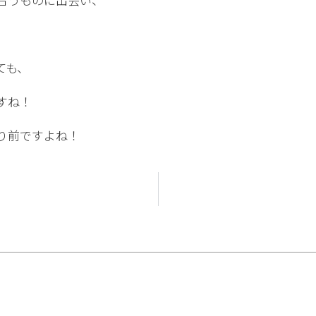
ても、
すね！
り前ですよね！