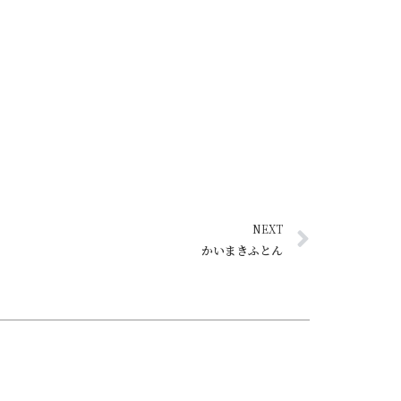
NEXT
かいまきふとん