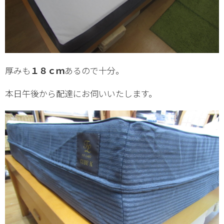
厚みも
１８ｃｍ
あるので十分。
本日午後から配達にお伺いいたします。