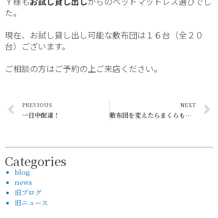
Ｙ様も
お試し貸し出し
からのベッドマットレス選びでし
た。
現在、お試し貸し出し可能な敷布団は１６台（全２０
台）ございます。
ご相談の方はご予約の上ご来店ください。
PREVIOUS
NEXT
一日中配達！
敷布団を変えたらまくらも調整
Categories
blog
news
旧ブログ
旧ニュース