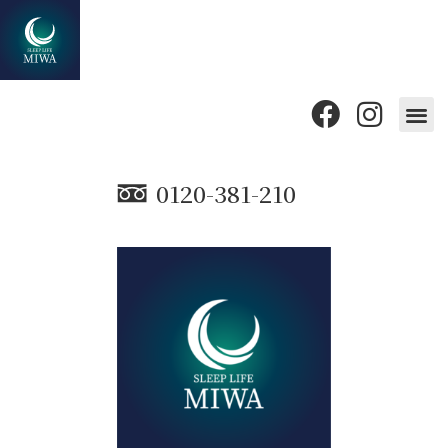
0120-381-210