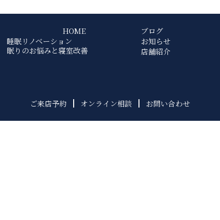
HOME
ブログ
睡眠リノベーション
お知らせ
眠りのお悩みと寝室改善
店舗紹介
ご来店予約
オンライン相談
お問い合わせ
0120-381-210
Google Map
プライバシーポリシー
Copyright @ スリープライフみわ Co.,Ltd. All Rights Reserved.