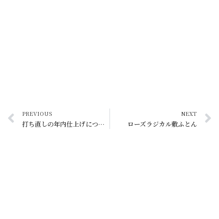
PREVIOUS
NEXT
打ち直しの年内仕上げについて
ローズラジカル敷ふとん