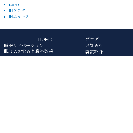
news
旧ブログ
旧ニュース
HOME
ブログ
睡眠リノベーション
お知らせ
眠りのお悩みと寝室改善
店舗紹介
ご来店予約
オンライン相談
お問い合わせ
0120-381-210
Google Map